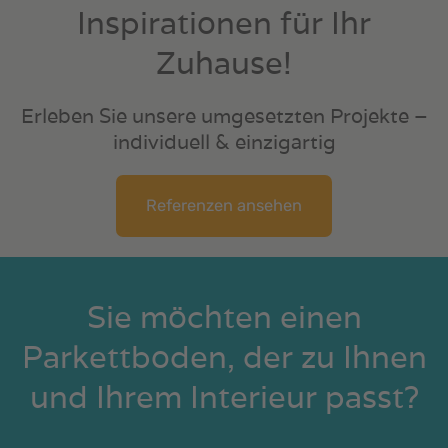
Inspirationen für Ihr
Zuhause!
Erleben Sie unsere umgesetzten Projekte –
individuell & einzigartig
Referenzen ansehen
Sie möchten einen
Parkettboden, der zu Ihnen
und Ihrem Interieur passt?