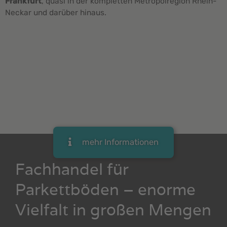
Frankfurt
, quasi in der kompletten Metropolregion Rhein-
Neckar und darüber hinaus.
mehr Informationen
Fachhandel für
Parkettböden – enorme
Vielfalt in großen Mengen