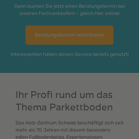
Dann buchen Sie jetzt einen Beratungstermin bei
unseren Fachverkäufern – gleich hier online!
Beratungstermin vereinbaren
Interessenten haben diesen Service bereits genutzt!
Ihr Profi rund um das
Thema Parkettboden
Das Holz-Zentrum Schwab beschäftigt sich seit
mehr als 70 Jahren mit diesem besonders
edlen Fußbodenbelag. Expertenwissen,